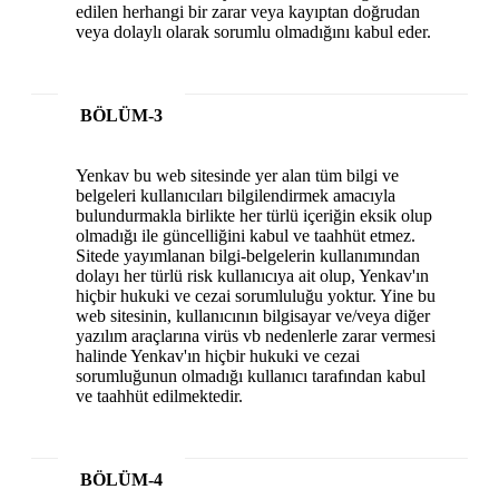
edilen herhangi bir zarar veya kayıptan doğrudan
veya dolaylı olarak sorumlu olmadığını kabul eder.
BÖLÜM-3
Yenkav bu web sitesinde yer alan tüm bilgi ve
belgeleri kullanıcıları bilgilendirmek amacıyla
bulundurmakla birlikte her türlü içeriğin eksik olup
olmadığı ile güncelliğini kabul ve taahhüt etmez.
Sitede yayımlanan bilgi-belgelerin kullanımından
dolayı her türlü risk kullanıcıya ait olup, Yenkav'ın
hiçbir hukuki ve cezai sorumluluğu yoktur. Yine bu
web sitesinin, kullanıcının bilgisayar ve/veya diğer
yazılım araçlarına virüs vb nedenlerle zarar vermesi
halinde Yenkav'ın hiçbir hukuki ve cezai
sorumluğunun olmadığı kullanıcı tarafından kabul
ve taahhüt edilmektedir.
BÖLÜM-4