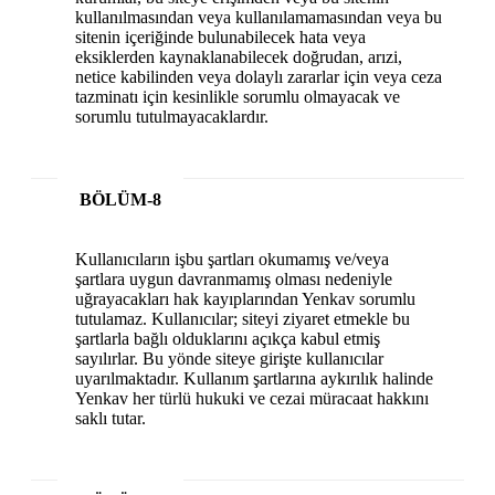
kullanılmasından veya kullanılamamasından veya bu
sitenin içeriğinde bulunabilecek hata veya
eksiklerden kaynaklanabilecek doğrudan, arızi,
netice kabilinden veya dolaylı zararlar için veya ceza
tazminatı için kesinlikle sorumlu olmayacak ve
sorumlu tutulmayacaklardır.
BÖLÜM-8
Kullanıcıların işbu şartları okumamış ve/veya
şartlara uygun davranmamış olması nedeniyle
uğrayacakları hak kayıplarından Yenkav sorumlu
tutulamaz. Kullanıcılar; siteyi ziyaret etmekle bu
şartlarla bağlı olduklarını açıkça kabul etmiş
sayılırlar. Bu yönde siteye girişte kullanıcılar
uyarılmaktadır. Kullanım şartlarına aykırılık halinde
Yenkav her türlü hukuki ve cezai müracaat hakkını
saklı tutar.