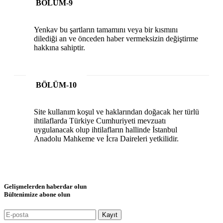
BÖLÜM-9
Yenkav bu şartların tamamını veya bir kısmını
dilediği an ve önceden haber vermeksizin değiştirme
hakkına sahiptir.
BÖLÜM-10
Site kullanım koşul ve haklarından doğacak her türlü
ihtilaflarda Türkiye Cumhuriyeti mevzuatı
uygulanacak olup ihtilafların hallinde İstanbul
Anadolu Mahkeme ve İcra Daireleri yetkilidir.
Gelişmelerden haberdar olun
Bültenimize abone olun