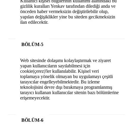
Kullanıcı kişisel bilgilerinin kullanımı alanındaki bu
gizlilik kuralları Yenkav tarafından dilediği anda ve
önceden haber vermeksizin değiştirilebilir olup,
yapılan değişiklikler yine bu siteden gecikmeksizin
ilan edilecektir.
BÖLÜM-5
Web sitesinde dolaşımı kolaylaştırmak ve ziyaret
yapan kullanıcıların sayılabilmesi için
cookie(çerez)'ler kullanılabilir. Kişisel veri
toplamaya yönelik olmayan bu uygulamayı çeşitli
tarayıcılar engelleyebilmektedir. Bu izleme
teknolojisini devre dışı bırakmaya programlanmış
tarayıcı kullanan kullanıcılar sitenin bazı bölümlerine
erişemeyecektir.
BÖLÜM-6