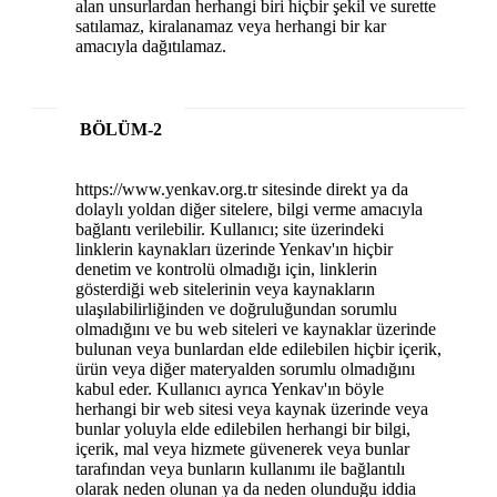
alan unsurlardan herhangi biri hiçbir şekil ve surette
satılamaz, kiralanamaz veya herhangi bir kar
amacıyla dağıtılamaz.
BÖLÜM-2
https://www.yenkav.org.tr sitesinde direkt ya da
dolaylı yoldan diğer sitelere, bilgi verme amacıyla
bağlantı verilebilir. Kullanıcı; site üzerindeki
linklerin kaynakları üzerinde Yenkav'ın hiçbir
denetim ve kontrolü olmadığı için, linklerin
gösterdiği web sitelerinin veya kaynakların
ulaşılabilirliğinden ve doğruluğundan sorumlu
olmadığını ve bu web siteleri ve kaynaklar üzerinde
bulunan veya bunlardan elde edilebilen hiçbir içerik,
ürün veya diğer materyalden sorumlu olmadığını
kabul eder. Kullanıcı ayrıca Yenkav'ın böyle
herhangi bir web sitesi veya kaynak üzerinde veya
bunlar yoluyla elde edilebilen herhangi bir bilgi,
içerik, mal veya hizmete güvenerek veya bunlar
tarafından veya bunların kullanımı ile bağlantılı
olarak neden olunan ya da neden olunduğu iddia