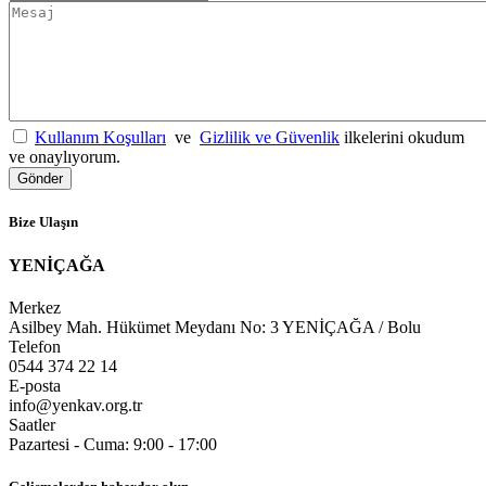
Kullanım Koşulları
ve
Gizlilik ve Güvenlik
ilkelerini okudum
ve onaylıyorum.
Bize Ulaşın
YENİÇAĞA
Merkez
Asilbey Mah. Hükümet Meydanı No: 3 YENİÇAĞA / Bolu
Telefon
0544 374 22 14
E-posta
info@yenkav.org.tr
Saatler
Pazartesi - Cuma: 9:00 - 17:00