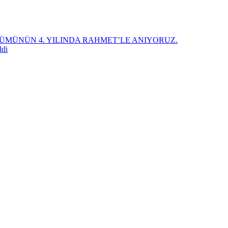
ÜMÜNÜN 4. YILINDA RAHMET’LE ANIYORUZ.
ldi