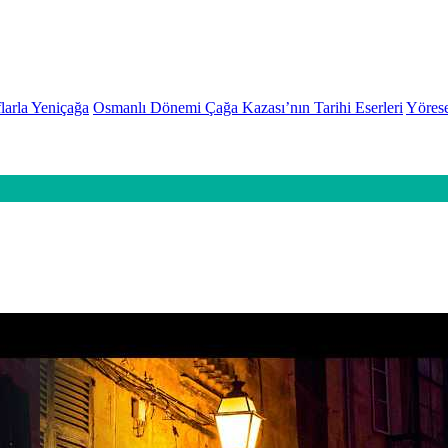
larla Yeniçağa
Osmanlı Dönemi Çağa Kazası’nın Tarihi Eserleri
Yörese