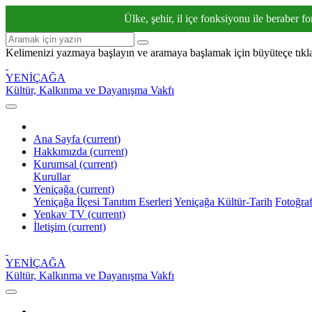
Ülke, şehir, il içe fonksiyonu ile beraber fo
Kelimenizi yazmaya başlayın ve aramaya başlamak için büyüteçe tıkl
YENİÇAĞA
Kültür, Kalkınma ve Dayanışma Vakfı
Ana Sayfa
(current)
Hakkımızda
(current)
Kurumsal
(current)
Kurullar
Yeniçağa
(current)
Yeniçağa İlçesi Tanıtım Eserleri
Yeniçağa Kültür-Tarih
Fotoğraf
Yenkav TV
(current)
İletişim
(current)
YENİÇAĞA
Kültür, Kalkınma ve Dayanışma Vakfı