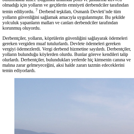
olmadığı için yolların ve geçitlerin emniyeti derbendciler tarafından
7
temin ediliyordu.
Derbend teşkilatı, Osmanlı Devleti’nde tüm
yolların güvenliğini sağlamak amacıyla uygulanmıştır. Bu şekilde
yolculuk yapanların malları ve canları derbendciler tarafından
korunmuş oluyordu.
Derbentçiler, yolların, köprülerin güvenliğini sağlayarak ödemeleri
gereken vergiden muaf tutulurlardı. Devlete ödemeleri gereken
vergiyi ödemezlerdi. Vergi derbend hizmetine sayılırdı. Derbentçiler,
yolların bulunduğu köylerden olurdu. Bunlar göreve kendileri talip
olurlardı. Derbentçiler, bulundukları yerlerde hiç kimsenin canına ve
malına zarar gelmeyeceğini, aksi halde zararı tazmin edeceklerini
temin ediyorlardı.