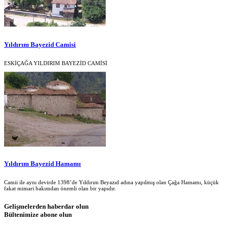
Yıldırım Bayezid Camisi
ESKİÇAĞA YILDIRIM BAYEZİD CAMİSİ
Yıldırım Bayezid Hamamı
Camii ile aynı devirde 1398’de Yıldırım Beyazıd adına yapılmış olan Çağa Hamamı, küçük
fakat mimari bakımdan önemli olan bir yapıdır.
Gelişmelerden haberdar olun
Bültenimize abone olun