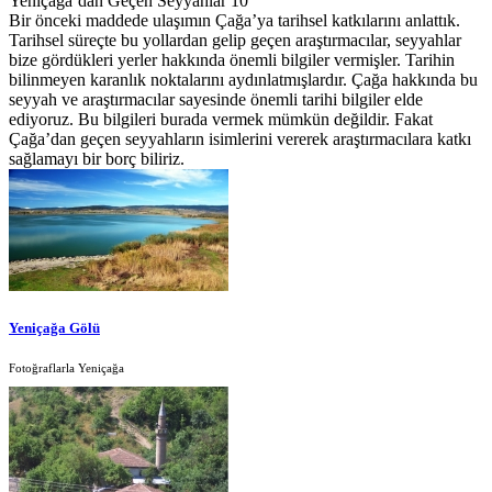
Yeniçağa’dan Geçen Seyyahlar 10
Bir önceki maddede ulaşımın Çağa’ya tarihsel katkılarını anlattık.
Tarihsel süreçte bu yollardan gelip geçen araştırmacılar, seyyahlar
bize gördükleri yerler hakkında önemli bilgiler vermişler. Tarihin
bilinmeyen karanlık noktalarını aydınlatmışlardır. Çağa hakkında bu
seyyah ve araştırmacılar sayesinde önemli tarihi bilgiler elde
ediyoruz. Bu bilgileri burada vermek mümkün değildir. Fakat
Çağa’dan geçen seyyahların isimlerini vererek araştırmacılara katkı
sağlamayı bir borç biliriz.
Yeniçağa Gölü
Fotoğraflarla Yeniçağa