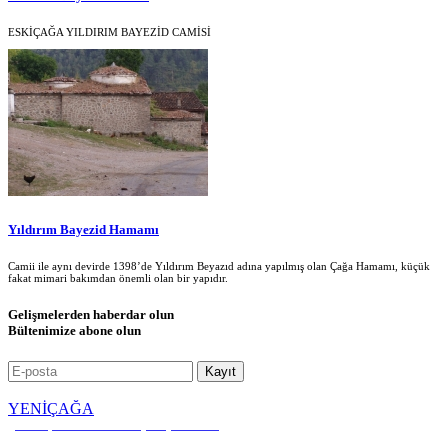
ESKİÇAĞA YILDIRIM BAYEZİD CAMİSİ
Yıldırım Bayezid Hamamı
Camii ile aynı devirde 1398’de Yıldırım Beyazıd adına yapılmış olan Çağa Hamamı, küçük
fakat mimari bakımdan önemli olan bir yapıdır.
Gelişmelerden haberdar olun
Bültenimize abone olun
YENİÇAĞA
Kültür, Kalkınma ve Dayanışma Vakfı