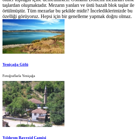
taşlardan oluşmaktadır. Mezarın yanları ve üstü bazalt blok taşlar ile
örtülmüştür. Tüm mezarlar bu şekilde midir? İncelediklerimizde bu
özelliği görüyoruz. Hepsi için bir genelleme yapmak doğru olmaz.
Yeniçağa Gölü
Fotoğraflarla Yeniçağa
Yıldırım Bayezid Camisi