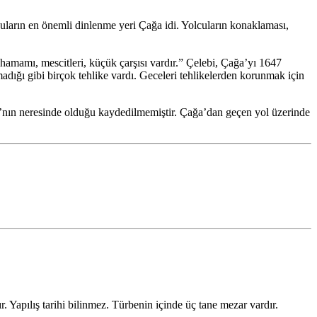
uların en önemli dinlenme yeri Çağa idi. Yolcuların konaklaması,
mamı, mescitleri, küçük çarşısı vardır.” Çelebi, Çağa’yı 1647
dığı gibi birçok tehlike vardı. Geceleri tehlikelerden korunmak için
sı’nın neresinde olduğu kaydedilmemiştir. Çağa’dan geçen yol üzerinde
apılış tarihi bilinmez. Türbenin içinde üç tane mezar vardır.