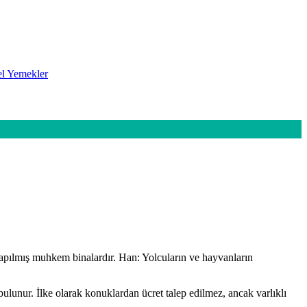
l Yemekler
n yapılmış muhkem binalardır. Han: Yolcuların ve hayvanların
bulunur. İlke olarak konuklardan ücret talep edilmez, ancak varlıklı