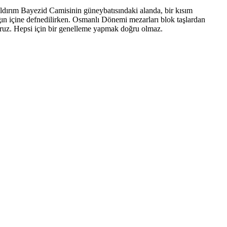
ıldırım Bayezid Camisinin güneybatısındaki alanda, bir kısım
n içine defnedilirken. Osmanlı Dönemi mezarları blok taşlardan
yoruz. Hepsi için bir genelleme yapmak doğru olmaz.