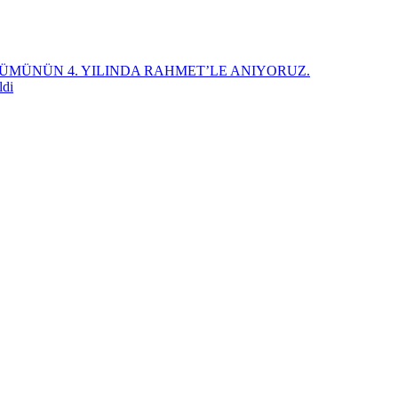
ÜMÜNÜN 4. YILINDA RAHMET’LE ANIYORUZ.
ldi